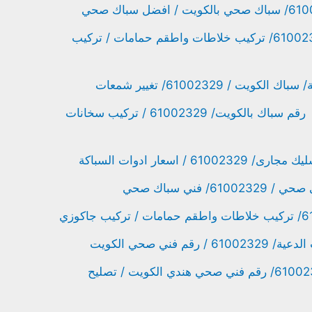
فني صحي صباح الأحمد/ 61002329/ تركيب خلاطات واطقم حمامات / تركيب
 / 61002329/ تغيير شمعات
تسليك مجاري صباح السالم/ رقم سباك بالكويت/ 61002329 / تركيب سخانات
 اسعار ادوات السباكة
فني سباك صحي
فني صحي الكويت
فني صحي هندي سلوى/ 61002329/ رقم فني صحي هندي الكويت / تصليح