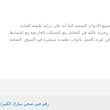
الادوات الصحية كما أنه على دراية بكيفية العناية
 وخبرة عالية في التعامل مع الشبكات الخارجية مع اعتمادها
 عن غيره بالعمل بأدوات تقليدية منتشرة في السوق الصحية
رقم فني صحي مبارك الكبير/ 61002329/ فني صحي هندي / فني تصليح سخانا