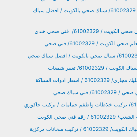
سباك صحي عبد الله السالم/ 61002329/ سباك صحي بالكويت / افضل سباك
 61002329/ فني صحي هندي
ويت / 61002329/ فني صحي
6100232/ تغيير شمعات
اسعار ادوات السباكة
فني سباك صحي
 فني صحي الكويت
 تركيب سخانات مركزية