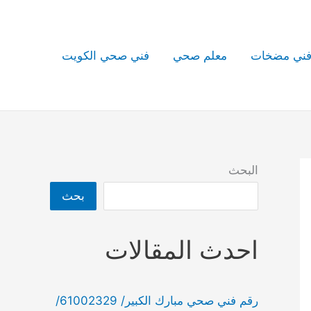
ني مضخات
معلم صحي
فني صحي الكويت
البحث
بحث
احدث المقالات
رقم فني صحي مبارك الكبير/ 61002329/