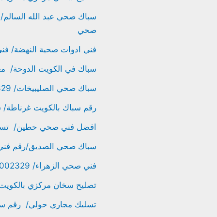
صحي
فني ادوات صحية النهضة/ فني صحي الكويت /
سباك في الكويت الدوحة/ معلم صحي الك
سباك صحي الصليبيخات/ 61002329/ سباك صحي بالكويت / افضل سباك صحي
رقم سباك بالكويت غرناطة/ سباك الكويت / 9
افضل فني صحي حطين/ تسليك مجاري/ 61002329 / 
سباك صحي الصديق/رقم فني صحي / 61002329/ 
فني صحي الزهراء/ 61002329/ تركيب خلاطات واطقم حمامات / تركيب جاكوزي
تصليح سخان مركزي بالكويت الشعب/ 61002329 / رقم
تسليك مجاري حولي/ رقم سباك الكويت/ 61002329 /