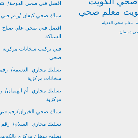
صحي الكويت
افضل فني صحي الدوحة/ تتسليك مجاري/ 61002329 
معلم صحي
ويت
سباك صحي كيفان /رقم فني صحي / 61002329/ ف
ة
معلم صحي العقيلة
حي دسمان
السباكة
صحي
سخانات مركزية
مركزية
سباك صحي الخيران/رقم فني صحي / 61002329/
تسليك مجاري السلام/ رقم سباك الكويت/ 1002329
تصليح سخان مركزي بالكويت الشهداء/ 61002329 / ر