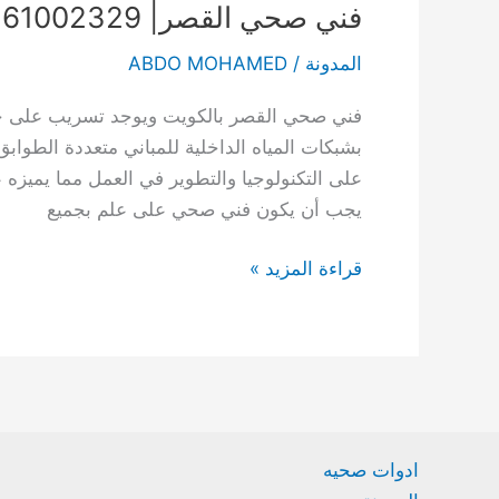
فني صحي القصر| 61002329
المدونة
/
ABDO MOHAMED
فني صحي القصر بالكويت ويوجد تسريب على جميع 
بشبكات المياه الداخلية للمباني متعددة الطوابق
على التكنولوجيا والتطوير في العمل مما يميزه
يجب أن يكون فني صحي على علم بجميع
فني
قراءة المزيد »
صحي
القصر|
61002329
ادوات صحيه