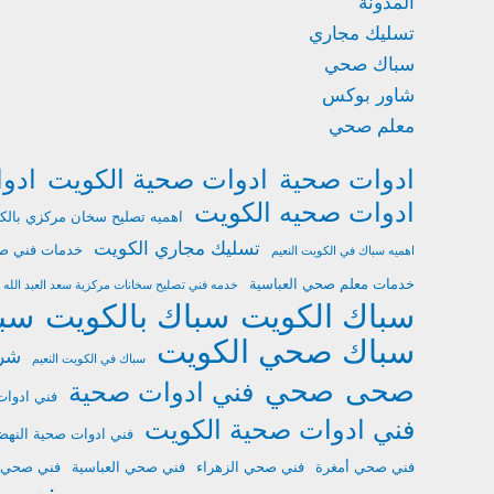
المدونة
تسليك مجاري
سباك صحي
شاور بوكس
معلم صحي
ادوات صحية
ادوات صحية الكويت
ادو
ادوات صحيه الكويت
اهميه تصليح سخان مركزي بالك
تسليك مجاري الكويت
خدمات فني صح
اهميه سباك في الكويت النعيم
خدمات معلم صحي العباسية
خدمه فني تصليح سخانات مركزية سعد العبد الله
سباك الكويت
سباك بالكويت
سب
سباك صحي الكويت
شرك
سباك في الكويت النعيم
صحى
صحي
فني ادوات صحية
فني ادوات
فني ادوات صحية الكويت
فني ادوات صحية النهض
فني صحي أمغرة
فني صحي الزهراء
فني صحي العباسية
فني صحي ا