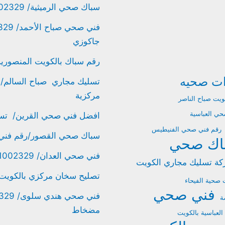
سباك صحي الرميثية/ 61002329/ سباك صحي بالكويت / افضل سباك صحي
جاكوزي
رقم سباك بالكويت المنصورية/ سباك الكويت
ات صحيه
مركزية
ويت صباح الناصر
ي العباسية
افضل فني صحي القرين/ تسليك مجارى/ 61002329 /
رقم فني صحي الفنيطيس
سباك صحي القصور/رقم فني صحي / 61002329/ 
اك صحي
فني صحي العدان/ 61002329/ تركيب خلاطات واطقم حمامات / تركيب جاكوزي
ة تسليك مجاري الكويت
تصليح سخان مركزي بالكويت الدعية/ 61002329 / رقم 
 صحية الفيحاء
فني صحي
ة
مضخاط
لعباسية بالكويت