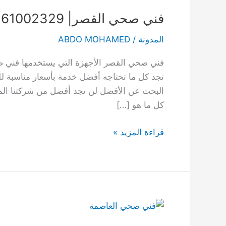
فني صحي القصر| 61002329
المدونة
/
ABDO MOHAMED
فني صحي القصر الأجهزة التي يستخدمها فني صحي
تجد كل ما تحتاجه أفضل خدمة بأسعار مناسبة ل
البحث عن الأفضل لن تجد أفضل من شركتنا المت
كل ما هو […]
فني
قراءة المزيد »
صحي
القصر|
61002329