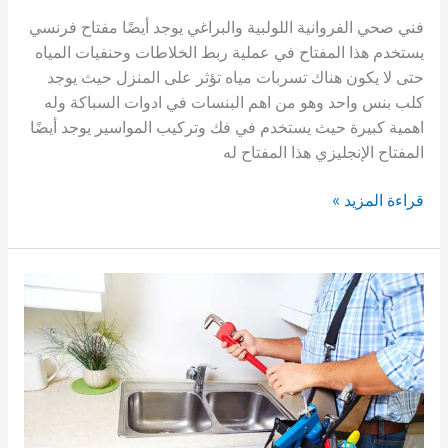
فني صحي الفروانية اللولبية والبراغي يوجد أيضًا مفتاح فرنسي
يستخدم هذا المفتاح في عملية ربط الخلاطات وحنفيات المياه
حتى لا يكون هناك تسربات مياه تؤثر على المنزل حيث يوجد
كلب بنس واحد وهو من اهم البنسات في ادوات السباكة وله
اهمية كبيرة حيث يستخدم في فك وتركيب المواسير يوجد أيضًا
المفتاح الإنجليزي هذا المفتاح له
فني
قراءة المزيد »
صحي
الفروانية|
61002329