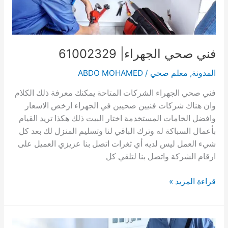
فني صحي الجهراء| 61002329
المدونة
,
معلم صحي
/
ABDO MOHAMED
فني صحي الجهراء الشركات المتاحة يمكنك معرفة ذلك الكلام
وان هناك شركات فنيين صحيين في الجهراء ارخص الاسعار
وافضل الخامات المستخدمة اختار البيت ذلك هكذا تريد القيام
بأعمال السباكة له وترك الباقي لنا وتسليم المنزل لك بعد كل
شيء العمل ليس لديه أي ثغرات اتصل بنا عزيزي العميل على
ارقام الشركة واتصل بنا لتلقي كل
فني
قراءة المزيد »
صحي
الجهراء|
61002329