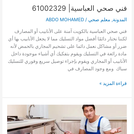
فني صحي العباسية| 61002329
المدونة
,
معلم صحي
/
ABDO MOHAMED
فني صحي العباسية بالكويت آمنة على الأنابيب أو المصارف
لكننا نختار دائمًا أفضل مواد التسليك مما لا يجعل الأنابيب بها أي
ضرر أو مشاكل نعمل دائما على تشحيم المجاري بالحمض لأنه
مادة رائعة في التسليك ويقوم بتفكيك أي أشياء موجودة داخل
الأنابيب أو المجاري ويقوم بإجراء توصيل سريع وفوري للتسليك
سباك ومع وجود المصارف في
فني
قراءة المزيد »
صحي
العباسية|
61002329