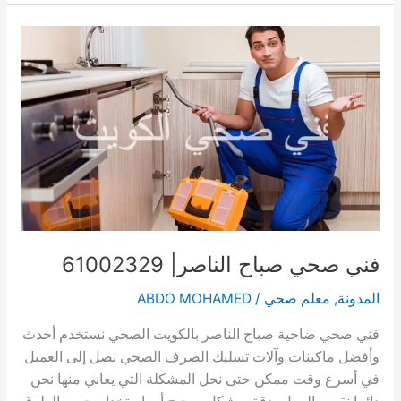
العاصمة|
61002329
فني صحي صباح الناصر| 61002329
المدونة
,
معلم صحي
/
ABDO MOHAMED
فني صحي ضاحية صباح الناصر بالكويت الصحي نستخدم أحدث
وأفضل ماكينات وآلات تسليك الصرف الصحي نصل إلى العميل
في أسرع وقت ممكن حتى نحل المشكلة التي يعاني منها نحن