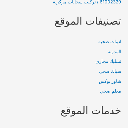
61002329 / تركيب سخانات مركزية
تصنيفات الموقع
ادوات صحيه
المدونة
تسليك مجاري
سباك صحي
شاور بوكس
معلم صحي
خدمات الموقع