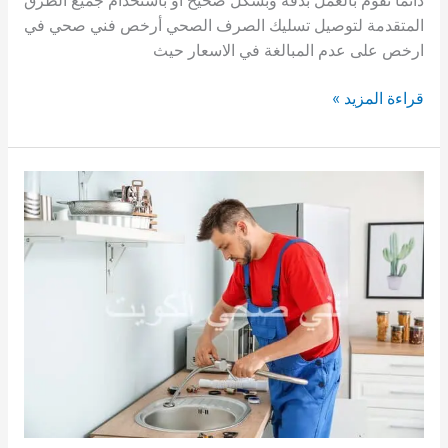
دائما نقوم بالعمل بدقة وبشكل صحيح أو باستخدام جميع الطرق
المتقدمة لتوصيل تسليك الصرف الصحي أرخص فني صحي في
ارخص على عدم المبالغة في الاسعار حيث
فني
قراءة المزيد »
صحي
صباح
الناصر|
61002329