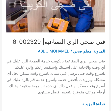
فني صحي الري الصناعية| 61002329
المدونة
,
معلم صحي
/
ABDO MOHAMED
فني صحي الري الصناعية بالكويت خدمة العملاء للرد عليك في
أي وقت والإجابة على أسئلتك واستفساراتكم والرد عليكم
باسرع وقت حتى نرسل فني سباك باسرع وقت ممكن لحل أي
مشكلة وتزويدك بأفضل خدمة وأسرع خدمة قم بالرد عليك في
أسرع وقت ممكن وافعل ذلك أي خدمة سريعة ودقيقة وهناك
أرقام هواتف متوفرة لتقديم أفضل مستوى
فني
قراءة المزيد »
صحي