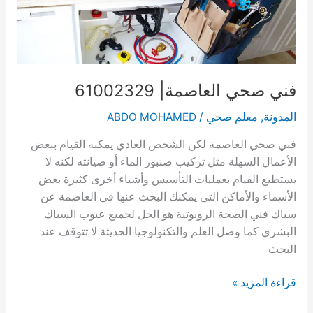
فني صحي العاصمة| 61002329
المدونة
,
معلم صحي
/
ABDO MOHAMED
فني صحي العاصمة لكن الشخص العادي يمكنه القيام ببعض
الأعمال السهلة مثل تركيب صنبور الماء أو صيانته لكنه لا
يستطيع القيام بعمليات التأسيس وأشياء أخرى كثيرة بعض
الأسماء والأماكن التي يمكنك البحث عنها في العاصمة عن
سباك فني الصحة الروبوتية هو الحل لجميع عيوب السباك
البشري كما وصل العلم والتكنولوجيا الحديثة لا تتوقف عند
البحث
فني
قراءة المزيد »
صحي