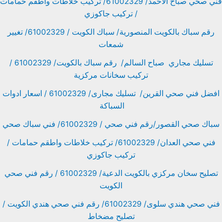
فني صحي صباح الأحمد/ 61002329/ تركيب خلاطات واطقم حمامات
/ تركيب جاكوزي
رقم سباك بالكويت المنصورية/ سباك الكويت / 61002329/ تغيير
شمعات
تسليك مجاري صباح السالم/ رقم سباك بالكويت/ 61002329 /
تركيب سخانات مركزية
افضل فني صحي القرين/ تسليك مجارى/ 61002329 / اسعار ادوات
السباكة
سباك صحي القصور/رقم فني صحي / 61002329/ فني سباك صحي
فني صحي العدان/ 61002329/ تركيب خلاطات واطقم حمامات /
تركيب جاكوزي
تصليح سخان مركزي بالكويت الدعية/ 61002329 / رقم فني صحي
الكويت
فني صحي هندي سلوى/ 61002329/ رقم فني صحي هندي الكويت /
تصليح مضخاط