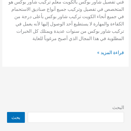
فني تفصيل شاور بوكس بالكويت معلم تركيب شاور بوكس هو
المتخصص في تفصيل وتركيب جميع أنواع صناديق الاستحمام
في جميع أنحاء الكويت تركيب شاور بوكس ​​بأعلى درجة من
الكفاءة والمهارة لا يستطيع أحد الوصول إليها لأنه يعمل في
تركيب شاور بوكس من سنوات عديدة ويمتلك كل الخبرات
المطلوبة في هذا المجال الذي أصبح مرغوباً للغاية
فني
قراءة المزيد »
تفصيل
شاور
بوكس
بالكويت|
61002329
البحث
بحث