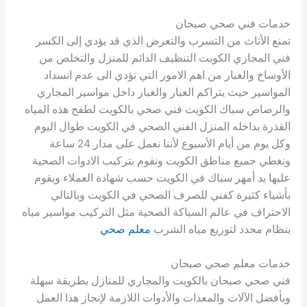
خدمات فني صحي صبحان
تمنع الأثاث من التسرب والتعرض الذي قد يؤدي إلى الكسر
فني المجاري الكويت التنظيف الدائم للمنزل والتخلص من
الأوساخ والغبار من اهم الامور التي تؤدي الى عدم انسداد
المواسير حيث يتراكم الغبار والغبار داخل مواسير المجاري
والرصاص سباك الكويت فني صحي بالكويت لطفح هذه المياه
القذرة بداخله المنزل الفني الصحي في الكويت طوال اليوم
وكل يوم من أيام الأسبوع لأننا نعمل على مدار 24 ساعة
ونغطي جميع مناطق الكويت ونقوم بتركيب الادوات الصحية
عليها يد أمهر سباك في الكويت حسب شهادة العملاء ويقوم
بأشياء كثيرة كفني للصرف الصحي في الكويت وبالتالي
الاحتراف في عالم السباكة الصحية مثل التركيب مواسير مياه
بنظام محدد لتوزيع مياه الشرب
معلم صحي
خدمات معلم صحي صبحان
فني صحي صبحان بالكويت والمجاري للمنازل بطريقة سهلة
وبأفضل الآلات والمعدات والأدوات اللازمة لإنجاز هذا العمل