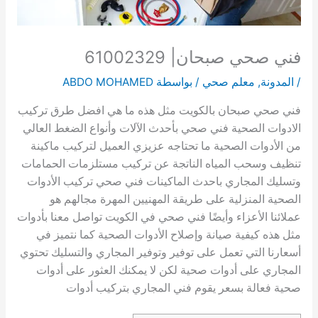
فني صحي صبحان| 61002329
/
المدونة
,
معلم صحي
/ بواسطة
ABDO MOHAMED
فني صحي صبحان بالكويت مثل هذه ما هي افضل طرق تركيب
الادوات الصحية فني صحي بأحدث الآلات وأنواع الضغط العالي
من الأدوات الصحية ما تحتاجه عزيزي العميل لتركيب ماكينة
تنظيف وسحب المياه الناتجة عن تركيب مستلزمات الحمامات
وتسليك المجاري باحدث الماكينات فني صحي تركيب الأدوات
الصحية المنزلية على طريقة المهنيين المهرة مجالهم هو
عملائنا الأعزاء وأيضًا فني صحي في الكويت تواصل معنا بأدوات
مثل هذه كيفية صيانة وإصلاح الأدوات الصحية كما نتميز في
أسعارنا التي تعمل على توفير وتوفير المجاري والتسليك تحتوي
المجاري على أدوات صحية لكن لا يمكنك العثور على أدوات
صحية فعالة بسعر يقوم فني المجاري بتركيب أدوات