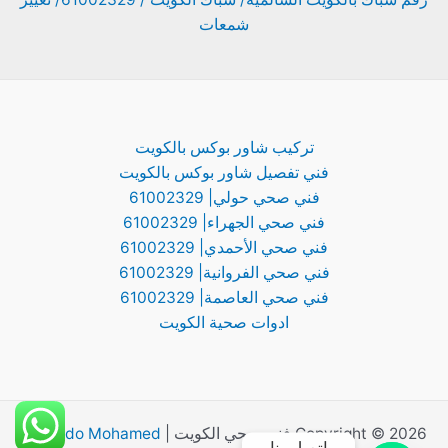
شمعات
تركيب شاور بوكس بالكويت
فني تفصيل شاور بوكس بالكويت
فني صحي حولي| 61002329
فني صحي الجهراء| 61002329
فني صحي الأحمدي| 61002329
فني صحي الفروانية| 61002329
فني صحي العاصمة| 61002329
ادوات صحية الكويت
Copyright © 2026 فني صحي الكويت |
By Abdo Mohamed
اتصل بنا