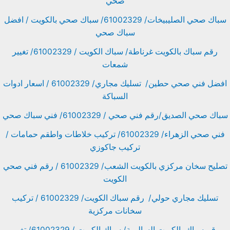
صحي
سباك صحي الصليبيخات/ 61002329/ سباك صحي بالكويت / افضل
سباك صحي
رقم سباك بالكويت غرناطة/ سباك الكويت / 61002329/ تغيير
شمعات
افضل فني صحي حطين/ تسليك مجاري/ 61002329 / اسعار ادوات
السباكة
سباك صحي الصديق/رقم فني صحي / 61002329/ فني سباك صحي
فني صحي الزهراء/ 61002329/ تركيب خلاطات واطقم حمامات /
تركيب جاكوزي
تصليح سخان مركزي بالكويت الشعب/ 61002329 / رقم فني صحي
الكويت
تسليك مجاري حولي/ رقم سباك الكويت/ 61002329 / تركيب
سخانات مركزية
رقم سباك بالكويت السالمية/ سباك الكويت / 61002329/ تغيير