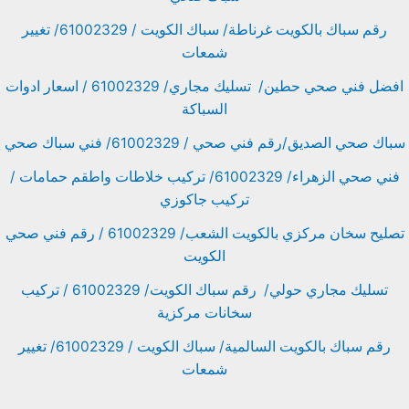
رقم سباك بالكويت غرناطة/ سباك الكويت / 61002329/ تغيير
شمعات
افضل فني صحي حطين/ تسليك مجاري/ 61002329 / اسعار ادوات
السباكة
سباك صحي الصديق/رقم فني صحي / 61002329/ فني سباك صحي
فني صحي الزهراء/ 61002329/ تركيب خلاطات واطقم حمامات /
تركيب جاكوزي
تصليح سخان مركزي بالكويت الشعب/ 61002329 / رقم فني صحي
الكويت
تسليك مجاري حولي/ رقم سباك الكويت/ 61002329 / تركيب
سخانات مركزية
رقم سباك بالكويت السالمية/ سباك الكويت / 61002329/ تغيير
شمعات