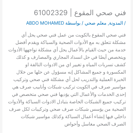
فني صحي المقوع | 61002329
/
المدونة
,
معلم صحي
/ بواسطة
ABDO MOHAMED
فني صحي المقوع بالكويت من عمل فني صحي يحل أي
مشكلة تتعلق به مع الأدوات الصحية والسباكة ويقدم أفضل
خدمة من حيث القيام بالأعمال يحل أي مشكلة تواجهها الأدوات
ويتخصص أيضًا في حل انسداد المجاري والمصارف و كذلك
كشف تسربات المياه و تغيير اي من الادوات التالفة او
المكسورة و جميع المشاكل إنه مسؤول عن حلها من خلال
الخبرة العملية والتدريب لحل أي مشكلة فني صحي وتركيب
مواسير صرف في الكويت تركيب شبكات وأنابيب صرف هي
إحدى الخدمات والأعمال التي يؤديها فني صحي متخصص في
تركيب جميع الشبكات الخاصة بتبادل الادوات السباكة والأدوات
الصحية من يؤسس شبكات صرف صحي وتركيبات لكل صرف
داخلي فيها إنشاء أعمال السباكة وكذلك مواسير شبكات
الصرف الصحي مغاسل وأحواض