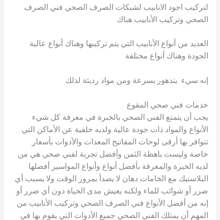
لتركيب اجود الانابيب لشبكات الصرف الصحي فني الصرف
الصحي وتركيب الأنابيب هناك
العديد من أنواع الأنابيب التي يتم تركيبها وهناك أنواع عالية
الجودة وهناك أنواع مختلفة
إنه سيء ​​ يتدهور بسرعة ومن مواد رديئة لذلك
خدمات فني صحي المقوع
يجب أن يتمتع الفني الصحي بالخبرة في معرفة كل شيء
الأنواع والمواد ذات جودة عالية ولديه خلفية عن الأماكن التي
تتوافر بها أرقى لوحات المفاتيح المعدات والأدوات بأسعار
خاصة وليست باهظة الثمن وأفضل تجربة لفني صحي هي من
لديه الخبرة والمعرفة بأفضل أنواع وأنواع المواسير أفضلها
البلاستيك مع الخامات دهان لا يصدأ بمرور الوقت ولا يسبب أي
ضرر أو شوائب للماء ولكنه يعيش مدى الحياة دون أي ضرر أو
إنه من أفضل الأنواع فني الصرف الصحي وتركيب الأنابيب من
المهم أن يمتلك الفني الصحي جميع الأدوات التي يقوم بها في