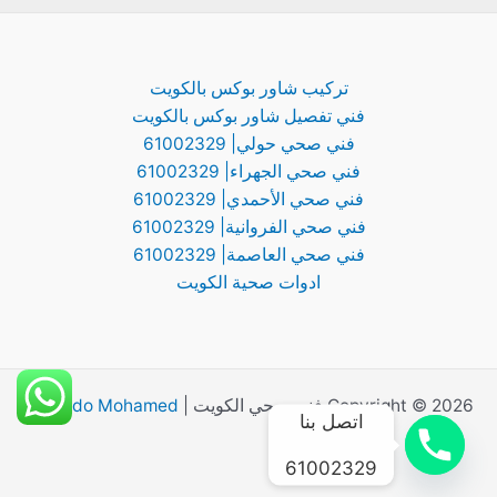
تركيب شاور بوكس بالكويت
فني تفصيل شاور بوكس بالكويت
فني صحي حولي| 61002329
فني صحي الجهراء| 61002329
فني صحي الأحمدي| 61002329
فني صحي الفروانية| 61002329
فني صحي العاصمة| 61002329
ادوات صحية الكويت
Copyright © 2026 فني صحي الكويت |
By Abdo Mohamed
اتصل بنا
61002329