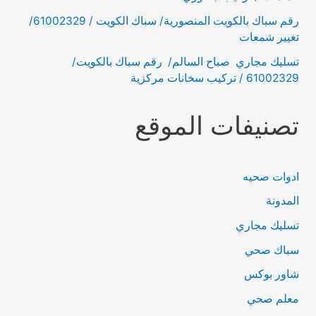
رقم سباك بالكويت المنصورية/ سباك الكويت / 61002329/
تغيير شمعات
تسليك مجاري صباح السالم/ رقم سباك بالكويت/
61002329 / تركيب سخانات مركزية
تصنيفات الموقع
ادوات صحيه
المدونة
تسليك مجاري
سباك صحي
شاور بوكس
معلم صحي