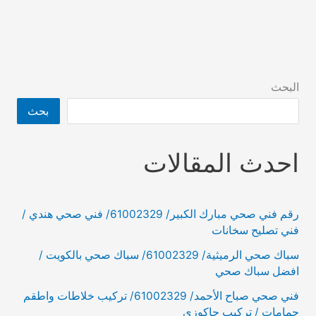
البحث
بحث
احدث المقالات
رقم فني صحي مبارك الكبير/ 61002329/ فني صحي هندي /
فني تصليح سخانات
سباك صحي الرميثية/ 61002329/ سباك صحي بالكويت /
افضل سباك صحي
فني صحي صباح الأحمد/ 61002329/ تركيب خلاطات واطقم
حمامات / تركيب جاكوزي