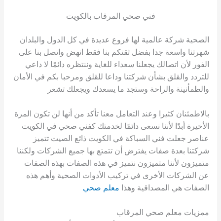
فني صحي المرقاب بالكويت
الصحية شركة عالمية لها فروع عديدة في كل الدول والبلدان
شهرتنا واسعة جدا بفضل ثقتكم بنا فقط انهض واتصل بنا على
الفور لأن اتصالك يجعلنا سعداء للغاية وننتظره دائمًا لا داعي
للتردد والقلق بشأن شركتنا وداعا للقلق ومرحبا بكم في الأمان
والطمأنينة والراحة وستجد ما يسعدك ويجعلك تشعر
بالاطمئنان كثيرا وعند التعامل معنا تأكد من أنها لن تكون المرة
الأخيرة أبدًا لأننا نسعى دائمًا لخدمتك كفني صحي في الكويت
عناصر جعلت فني السباكة في الكويت ذائع الصيت تتميز
شركتنا بعدة صفات يفترض أن تتمتع بها جميع الشركات ولكننا
متميزون لأننا متميزون نتميز في هذه الصفات بهذه الصفات
عن الشركات الأخرى في تركيب الأدوات الصحية وأهم هذه
الصفات هي المصداقية وهذا
معلم صحي
ممزيات معلم صحي المرقاب