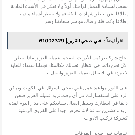
نسعى لسيادة العميل لراحتك أولاً و لا نفكر في الأشياء المادية
إطلاقا نحن ننتظر شهادتك بالكفاءة ولا ننتظر أشياء مادية
إطلاقا وكما قلنا رضاك هو سر سعادتنا وسر
اقرأ ايضاً :
فني صحي القرين| 61002329
نجاح شركة تركيب الأدوات الصحية عميلنا العزيز ماذا تنتظر
الآن نحن دائما في انتظار اتصالك مكالمتك تجعلنا سعداء للغاية
لا تتردد في الاتصال بعميلنا العزيز واتصل بنا
على الفور مواعيد عمل فني صحي السوائل في الكويت ويمكن
الرد على استفساراتك في أي وقت تريد عميلنا العزيز فنحن
دائمًا في انتظارك وننتظر اتصال سيادتكم على مدار اليوم لمدة
اربع وعشرين ساعة لاننا نحرص جيدا على الفروق الزمنية
كشركة تركيب الادوات
خدمات فني صحي المرقاب