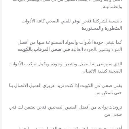
والطمأنينة
بالنسبة لشركتنا فنحن نوفر للفني الصحي كافة الأدوات
المتطورة والمستوردة
كما ينبغي جودة الأدوات والمواد المصنوعة منها من أفضل
المواد وتتميز بالجودة العالية
فني صحي المرقاب بالكويت
الذي سيرضى به العميل ويشعر بوجوده ويكمل تركيب الأدوات
الصحية كيفية الاتصال
بفني صحي في الكويت إذا كنت تريد عزيزي العميل الاتصال بنا
حتى نتمكن من
تزويدك بواحد من أفضل الفنيين الصحيين فنحن نضمن لك فني
صحي من
أفضلهم حيث تهتم الشركة بما يريح العميل ويرضي العميل