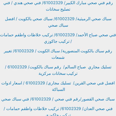
رقم فني صحي مبارك الكبير/ 61002329/ فني صحي هندي / فني
تصليح سخانات
سباك صحي الرميثية/ 61002329/ سباك صحي بالكويت / افضل
سباك صحي
فني صحي صباح الأحمد/ 61002329/ تركيب خلاطات واطقم حمامات
/ تركيب جاكوزي
رقم سباك بالكويت المنصورية/ سباك الكويت / 61002329/ تغيير
شمعات
تسليك مجاري صباح السالم/ رقم سباك بالكويت/ 61002329 /
تركيب سخانات مركزية
افضل فني صحي القرين/ تسليك مجارى/ 61002329 / اسعار ادوات
السباكة
سباك صحي القصور/رقم فني صحي / 61002329/ فني سباك صحي
فني صحي العدان/ 61002329/ تركيب خلاطات واطقم حمامات /
تركيب جاكوزي