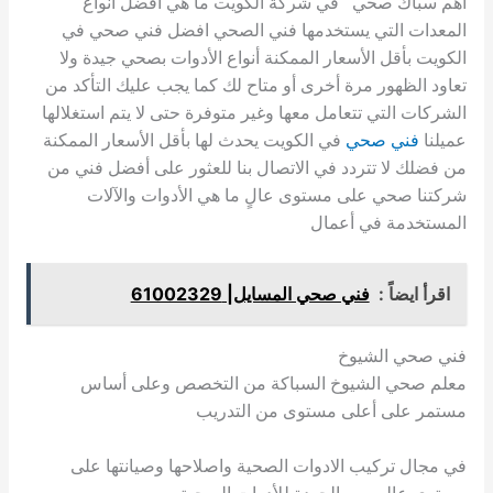
اهم سباك صحي في شركة الكويت ما هي أفضل أنواع
المعدات التي يستخدمها فني الصحي افضل فني صحي في
الكويت بأقل الأسعار الممكنة أنواع الأدوات بصحي جيدة ولا
تعاود الظهور مرة أخرى أو متاح لك كما يجب عليك التأكد من
الشركات التي تتعامل معها وغير متوفرة حتى لا يتم استغلالها
عميلنا
فني صحي
في الكويت يحدث لها بأقل الأسعار الممكنة
من فضلك لا تتردد في الاتصال بنا للعثور على أفضل فني من
شركتنا صحي على مستوى عالٍ ما هي الأدوات والآلات
المستخدمة في أعمال
اقرأ ايضاً :
فني صحي المسايل| 61002329
فني صحي الشيوخ
معلم صحي الشيوخ السباكة من التخصص وعلى أساس
مستمر على أعلى مستوى من التدريب
في مجال تركيب الادوات الصحية واصلاحها وصيانتها على