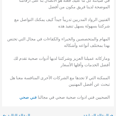
في صيانته كل ما عليك فعله هو الاتصال بنا على أرقامنا
الموضحة لدينا فريق مكون من أفضل
الفنيين الرواد المدربين تدريباً جيداً كيف يمكنك التواصل مع
شركتنا بسهولة يسهل تنفيذ هذه
المهام والمتخصصين والخبراء والكفاءات في مجال التي تختص
بهذا بمختلف أنواعه وأشكاله
وماركاته عميلنا العزيز وشركتنا لديها أدوات صحية تقدم لك
أفضل الخدمات وأقلها الأسعار
الممكنة التي لا تجدها مع الشركات الأخرى المنافسة معنا هل
تبحث عن أفضل المهنيين
الصحيين فني ادوات صحية صحي في مجالنا
فني صحي
→
المقالة السابقة
المقالة التالية
←