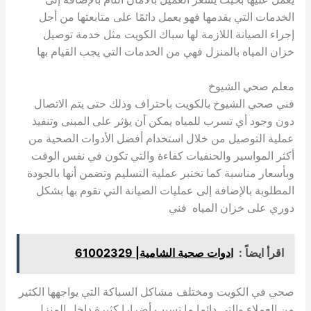
الخدمات التي يقدمها فهو يعمل دائمًا على متابعتها من أجل
إجراء الصيانة اللازمة لها سباك الكويت مثل خدمة توصيل
خزان المياه بالمنزل فهي من الخدمات التي يجب القيام بها
معلم صحي الشيوخ
فني صحي الشيوخ بالكويت باحتراف وذلك حتى يتم الاتصال
دون وجود أي تسرب للمياه يمكن أن يؤثر على المبنى وتنفيذ
عملية التوصيل من خلال استخدام أفضل الأدوات الصحية من
أكثر المواسير والحنفيات كفاءة والتي تكون في نفس الوقت
وبأسعار مناسبة كما تختبر عملية التسليم وتضمن أنها بالجودة
المطلوبة بالإضافة إلى عمليات الصيانة التي تقوم بها بشكل
دوري على خزان المياه فني
اقرأ ايضاً :
ادوات صحية الشامية| 61002329
صحي في الكويت ومختلف مشاكل السباكة التي يواجهها الكثير
من العملاء والتي دائما ما تسبب أضرارا كثيرة داخل المنزل