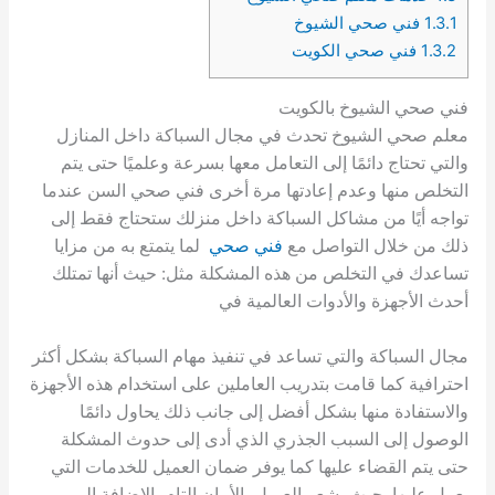
1.3.1
فني صحي الشيوخ
1.3.2
فني صحي الكويت
فني صحي الشيوخ بالكويت
معلم صحي الشيوخ تحدث في مجال السباكة داخل المنازل
والتي تحتاج دائمًا إلى التعامل معها بسرعة وعلميًا حتى يتم
التخلص منها وعدم إعادتها مرة أخرى فني صحي السن عندما
تواجه أيًا من مشاكل السباكة داخل منزلك ستحتاج فقط إلى
ذلك من خلال التواصل مع
فني صحي
لما يتمتع به من مزايا
تساعدك في التخلص من هذه المشكلة مثل: حيث أنها تمتلك
أحدث الأجهزة والأدوات العالمية في
مجال السباكة والتي تساعد في تنفيذ مهام السباكة بشكل أكثر
احترافية كما قامت بتدريب العاملين على استخدام هذه الأجهزة
والاستفادة منها بشكل أفضل إلى جانب ذلك يحاول دائمًا
الوصول إلى السبب الجذري الذي أدى إلى حدوث المشكلة
حتى يتم القضاء عليها كما يوفر ضمان العميل للخدمات التي
يعمل عليها بحيث يشعر العميل بالأمان التام بالإضافة إلى