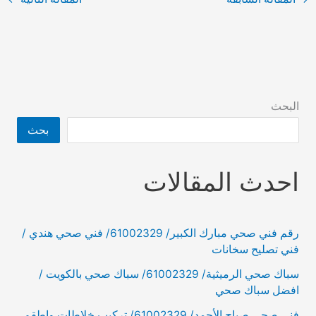
البحث
بحث
احدث المقالات
رقم فني صحي مبارك الكبير/ 61002329/ فني صحي هندي /
فني تصليح سخانات
سباك صحي الرميثية/ 61002329/ سباك صحي بالكويت /
افضل سباك صحي
فني صحي صباح الأحمد/ 61002329/ تركيب خلاطات واطقم