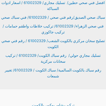
افضل فني صحي حطين/ تسليك مجاري/ 61002329 / اسعار ادوات
السباكة
سباك صحي الصديق/رقم فني صحي / 61002329/ فني سباك صحي
فني صحي الزهراء/ 61002329/ تركيب خلاطات واطقم حمامات /
تركيب جاكوزي
تصليح سخان مركزي بالكويت الشعب/ 61002329 / رقم فني صحي
الكويت
تسليك مجاري حولي/ رقم سباك الكويت/ 61002329 / تركيب
سخانات مركزية
رقم سباك بالكويت السالمية/ سباك الكويت / 61002329/ تغيير
شمعات
تركيب شاور بوكس بالكويت