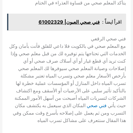
يتأكد المعلم صحي من قساوة العذراء في الختام
اقرأ ايضاً :
فني صحي العيون| 61002329
فني صحي الرقعي
مع المعلم صحي في بالكويت فلا داعي للقلق فأنت بأمان وكل
الخدمات التي تحتاجها يتم توفيره لك من قبل معلم صحي وإذا
كنت تريد أي قطع غيار أو أي أسلاك صرف صحي أو أي
إصلاحات وصيانة المعلم صحي سيوفرها لك المعلم صحي
بأرخص الأسعار معلم صحي وتسرب المياه تعتبر مشكلة
تسرب المياه داخل المنازل أو المؤسسات عملية خطرة لها
بالتأكيد تأثير سلبي على الأرضيات أو الأسقف ومع اكتشاف
الشركات لتسربات المياه أصبحت من أسهل الأمور الممكنة
حيث يأتي
فني صحي
المكان الذي سيعمل به يكتشف مكان
التسرب ومن ثم يعمل على إصلاحه بأسرع وقت ممكن وفي
هذا المقال سنتعرف على مشاكل تسرب المياه