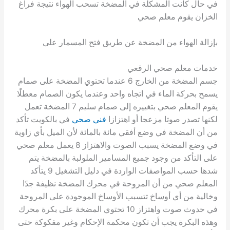
في حال كانت المشكلة في المضخة تسحب الهواء نتيجة فراغ
الخزان يقوم معلم صحي
بإزالة الهواء من المضخة عن طريق فتح المسمار على
خدمات معلم صحي الرقعي
جسم المضخة من الخارج 6 عندما تحتوي المضخة على صمام
يسمح بحركة الماء في اتجاه واحد وعندما يكون الصمام معطلًا
يقوم المعلم صحي بتغييره إلى صمام سليم 7 المضخة تعمل
لكنها تصدر صوتا مزعجا أو اهتزازا
فني صحي
في بالكويت تأكد
من أن المضخة في وضع أفقي مائة بالمائة لأن الميل بأي زاوية
في وضع المضخة يسبب الصوت والاهتزاز 8 يعمل معلم صحي
على التأكد من وجود جميع المسامير الملولبة بالمضخة يتم
شدها حسب المواصفات الواردة في دليل التشغيل 9 يتأكد
المعلم صحي من أن المروحة في محرك المضخة نظيفة جدًا
وخالية من أي أوساخ تتسبب الأوساخ الموجودة على المروحة
في حدوث صوت واهتزاز 10 تحتوي المضخة على بكرة محرك
وهذه البكرة يجب أن تكون محكمة الإحكام وغير مفكوكة حتى