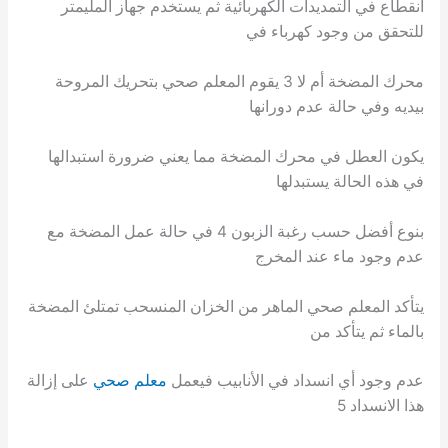
انقطاع في التمديدات الكهربائية ثم يستخدم جهاز المليمتر
للتحقق من وجود كهرباء في
محرك المضخة أم لا 3 يقوم المعلم صحي بتحريك المروحة
بيديه وفي حالة عدم دورانها
يكون العطل في محرك المضخة مما يعني ضرورة استبدالها
في هذه الحالة يستبدلها
بنوع أفضل حسب رغبة الزبون 4 في حالة عمل المضخة مع
عدم وجود ماء عند المخرج
يتأكد المعلم صحي الماهر من الخزان المنسحب تمتلئ المضخة
بالماء ثم يتأكد من
عدم وجود أي انسداد في الأنابيب فيعمل
معلم صحي
على إزالة
هذا الانسداد 5