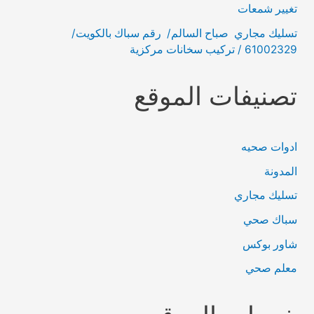
تغيير شمعات
تسليك مجاري صباح السالم/ رقم سباك بالكويت/
61002329 / تركيب سخانات مركزية
تصنيفات الموقع
ادوات صحيه
المدونة
تسليك مجاري
سباك صحي
شاور بوكس
معلم صحي