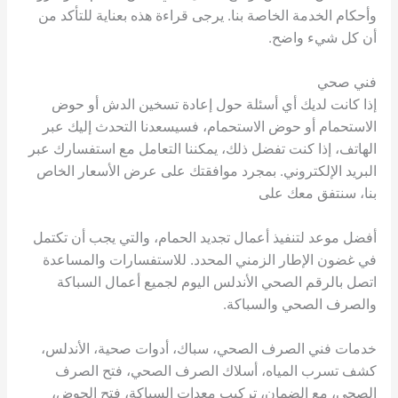
وأحكام الخدمة الخاصة بنا. يرجى قراءة هذه بعناية للتأكد من
أن كل شيء واضح.
فني صحي
إذا كانت لديك أي أسئلة حول إعادة تسخين الدش أو حوض
الاستحمام أو حوض الاستحمام، فسيسعدنا التحدث إليك عبر
الهاتف، إذا كنت تفضل ذلك، يمكننا التعامل مع استفسارك عبر
البريد الإلكتروني. بمجرد موافقتك على عرض الأسعار الخاص
بنا، سنتفق معك على
أفضل موعد لتنفيذ أعمال تجديد الحمام، والتي يجب أن تكتمل
في غضون الإطار الزمني المحدد. للاستفسارات والمساعدة
اتصل بالرقم الصحي الأندلس اليوم لجميع أعمال السباكة
والصرف الصحي والسباكة.
خدمات فني الصرف الصحي، سباك، أدوات صحية، الأندلس،
كشف تسرب المياه، أسلاك الصرف الصحي، فتح الصرف
الصحي، مع الضمان، تركيب معدات السباكة، فتح الحوض،