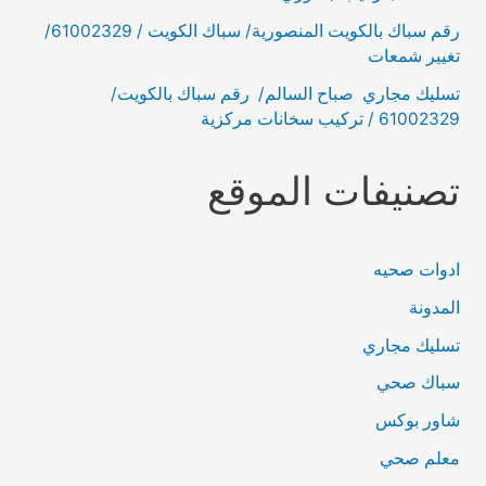
رقم سباك بالكويت المنصورية/ سباك الكويت / 61002329/
تغيير شمعات
تسليك مجاري صباح السالم/ رقم سباك بالكويت/
61002329 / تركيب سخانات مركزية
تصنيفات الموقع
ادوات صحيه
المدونة
تسليك مجاري
سباك صحي
شاور بوكس
معلم صحي