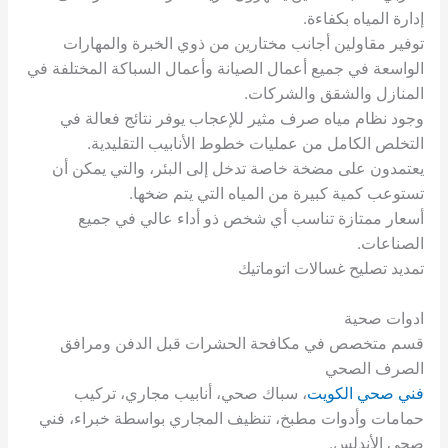
إدارة المياه بكفاءة.
توفير مقاولين أجانب مختارين من ذوي الخبرة والمهارات
الواسعة في جميع أعمال الصيانة وأعمال السباكة المختلفة في
المنازل والشقق والشركات.
وجود نظام مياه صرف مثير للإعجاب يوفر نتائج فعالة في
التخلص الكامل من عمليات خطوط الأنابيب التقليدية.
يعتمدون على مضخة خاصة تدخل إلى البئر، والتي يمكن أن
تستوعب كمية كبيرة من المياه التي يتم ضخها.
أسعار ممتازة تناسب أي شخص ذو أداء عالي في جميع
الصناعات.
تمديد تصليح غسالات اتوماتيك
ادوات صحية
قسم متخصص في مكافحة الحشرات قبل الدفن ومرافق
الصرف الصحي
فني صحي الكويت
، سباك صحي، أنابيب مجاري، تركيب
حمامات وأدوات مطبخ، تنظيف المجاري بواسطة خبراء، فني
صحي الأندلس.