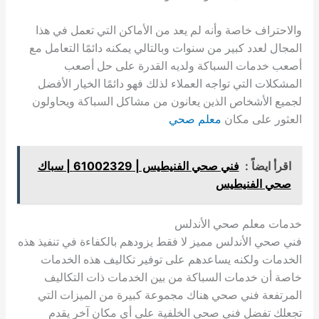
والاحتراف خاصة وأنه لم يعد من الأماكن التي تعمل في هذا
المجال لعدد كبير من سنوات وبالتالي يمكنه دائمًا التعامل مع
أصعب خدمات السباكة ولديه القدرة على حل أصعب
المشكلات التي تواجه العملاء لذلك فهو دائمًا الخيار الأفضل
لجميع الأشخاص الذين يعانون من مشاكل السباكة ويحاولون
العثور على مكان
معلم صحي
اقرأ ايضاً :
فني صحي الفنيطيس | 61002329 | سباك
صحي الفنيطيس
خدمات معلم صحي الأندلس
فني صحي الأندلس مميز لا فقط يزودهم بالكفاءة في تنفيذ هذه
الخدمات ولكنه يساعدهم على توفير تكاليف هذه الخدمات
خاصة أن خدمات السباكة من بين الخدمات ذات التكاليف
المرتفعة فني صحي هناك مجموعة كبيرة من الميزات التي
تجعلك تفضل فني صحي الخلفية على أي مكان آخر يقدم