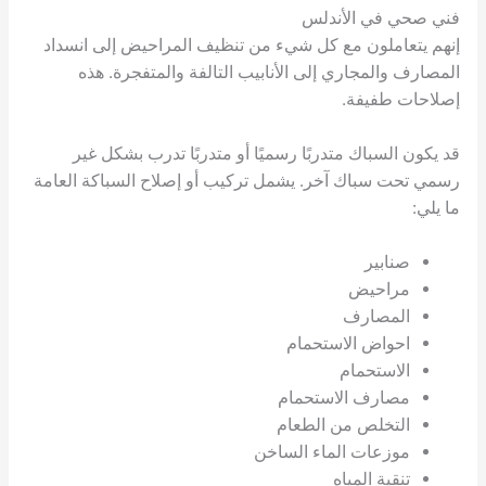
فني صحي في الأندلس
إنهم يتعاملون مع كل شيء من تنظيف المراحيض إلى انسداد
المصارف والمجاري إلى الأنابيب التالفة والمتفجرة. هذه
إصلاحات طفيفة.
قد يكون السباك متدربًا رسميًا أو متدربًا تدرب بشكل غير
رسمي تحت سباك آخر. يشمل تركيب أو إصلاح السباكة العامة
ما يلي:
صنابير
مراحيض
المصارف
احواض الاستحمام
الاستحمام
مصارف الاستحمام
التخلص من الطعام
موزعات الماء الساخن
تنقية المياه