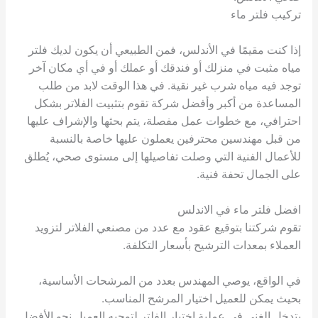
تركيب فلتر ماء
إذا كنت مقيمًا في الأندلس، فمن الطبيعي أن يكون لديك فلتر
مياه مثبت في منزلك أو فندقك أو عملك أو في أي مكان آخر
توجد فيه مياه شرب غير نقية. في هذا الوقت لابد من طلب
المساعدة من أكبر وأفضل شركة تقوم بتثبيت الفلاتر بشكل
احترافي، مع خطوات عمل مفصلة، يتم بحثها والإشراف عليها
من قبل مهندسين محترفين يعملون عليها خاصة بالنسبة
للأعمال الفنية التي وصلت تفاصيلها إلى مستوى صحي، يُطلق
على الجمال تحفة فنية.
افضل فلتر ماء في الاندلس
تقوم شركتنا بتوقيع عقود مع عدد من مصنعي الفلاتر لتزويد
العملاء بمعدات الترشيح بأسعار التكلفة.
في الواقع، يوصي المهندس بعدد من المرشحات الأساسية،
بحيث يمكن للعميل اختيار المرشح المناسب.
يتدخل الغني في عملية اختيار الفلتر لتوجيه العميل نحو الأفضل.