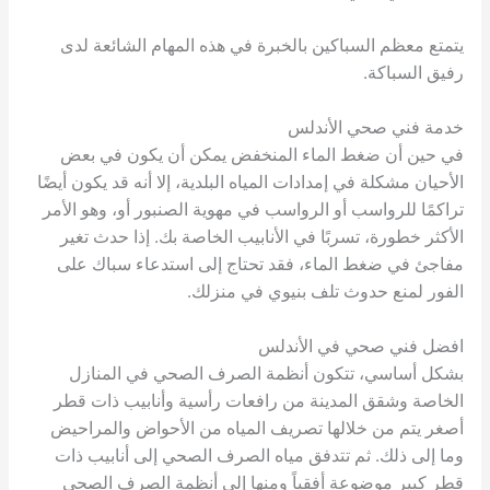
يتمتع معظم السباكين بالخبرة في هذه المهام الشائعة لدى
رفيق السباكة.
خدمة فني صحي الأندلس
في حين أن ضغط الماء المنخفض يمكن أن يكون في بعض
الأحيان مشكلة في إمدادات المياه البلدية، إلا أنه قد يكون أيضًا
تراكمًا للرواسب أو الرواسب في مهوية الصنبور أو، وهو الأمر
الأكثر خطورة، تسربًا في الأنابيب الخاصة بك. إذا حدث تغير
مفاجئ في ضغط الماء، فقد تحتاج إلى استدعاء سباك على
الفور لمنع حدوث تلف بنيوي في منزلك.
افضل فني صحي في الأندلس
بشكل أساسي، تتكون أنظمة الصرف الصحي في المنازل
الخاصة وشقق المدينة من رافعات رأسية وأنابيب ذات قطر
أصغر يتم من خلالها تصريف المياه من الأحواض والمراحيض
وما إلى ذلك. ثم تتدفق مياه الصرف الصحي إلى أنابيب ذات
قطر كبير موضوعة أفقياً ومنها إلى أنظمة الصرف الصحي