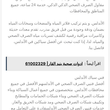
مقاول الصرف الصحي الذكي الذكي، خدمة 24 ساعة، جميع
المناطق والمحافظات
الأندلس. و يتم تركيب فلاتر المياه والمضخات وسخانات المياه
بضمان ودقة وجودة من قبل فريق مدرب. نقدم معدات حديثة
وكاميرات مراقبة رقمية لكشف تسربات مياه الصرف الصحي
والمياه. لذا، إذا كنت تبحث عن أفضل سباكين في الأندلس،
فاتصل بنا.
اقرأ ايضاً :
ادوات صحية بنيد القار| 61002329
فني سباك الأندلس
أفضل فنيي الصرف الصحي في الأندلسهم الأفضل في جميع
محافظات الأندلس. متخصصون في جميع أعمال السباكة وبناء
شبكات الصرف الصحي وبناء شبكات الحمامات والمطابخ
وتكييف شبكات الصرف الصحي ومد شبكات الحريق والغاز.
خدمات فنيين الصرف الصحي الأندلسقادرة على التعامل مع