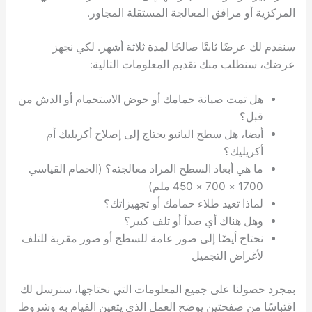
المركزية أو مرافق المعالجة المستقلة المجاور.
سنقدم لك عرضًا ثابتًا صالحًا لمدة ثلاثة أشهر. لكي نجهز
عرضك، سنطلب منك تقديم المعلومات التالية:
هل تمت صيانة حمامك أو حوض الاستحمام أو الدش من
قبل؟
أيضا، هل سطح البانيو يحتاج إلى إصلاح أكريليك أم
أكريليك؟
ما هي أبعاد السطح المراد معالجته؟ (الحمام القياسي
1700 × 700 × 450 ملم)
لماذا تعيد طلاء حمامك أو تجهيزاتك؟
وهل هناك أي صدأ أو تلف كبير؟
نحتاج أيضًا إلى صور عامة للسطح أو صور مقربة للتلف
لأغراض التجميل
بمجرد حصولنا على جميع المعلومات التي نحتاجها، سنرسل لك
اقتباسًا من صفحتين يوضح العمل الذي يتعين القيام به وشروط