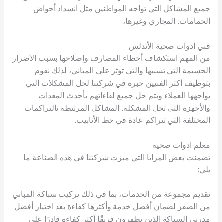
جميع المشاكل التي تواجه المواطنين مثل انسداد أحواض
الحمامات. المجاري وغيرها،
فني ادوات صحية الأندلس
من المهم استكشاف أخطاء المصارف وإصلاحها بسبب الأضرار
الجسيمة التي تسببها والتي تؤثر على المباني، لذلك نقوم
بتوظيف أكثر الفنيين خبرة في شركتنا لحل المشكلات التي
يواجهها العملاء ويتم حل جميع لقاءاتهم بأحدث المعدات
والأجهزة التي تحل المشكلة. المشاكل المرتبطة بالتراكمات
المختلفة التي تتراكم عادة في خط الأنابيب.
معلم ادوات صحية
تضمنت بعض المزايا التي ميزت شركتنا في هذه الصناعة ما
يلي:
تقديم مجموعة من الخدمات، بما في ذلك تركيب سباكة المباني
من الصفر لضمان أفضل خدمة وأكثرها كفاءة بعد اختيار أفضل
مدربي السباكة الذين يظهرون فريقًا أكثر كفاءة قادرًا على