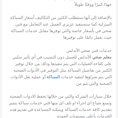
جهدًا كبيرًا ووقتًا طويلاً
بالإضافة إلى أنها ستتطلب الكثير من التكاليف أسعار السباكة
المنزلية كما ستستفيد عزيزي العميل عند التعامل مع فني
صحي في بأسعار خاصة والتي توفرها مقابل خدمات السباكة
حيث تعمل دائمًا على توفيرها
خدمات فني صحي الأندلس
معلم صحي
الأندلس للعميل دون التسبب في أي تأثير سلبي
على كفاءة العمليات التي يتم تنفيذها وذلك من خلال توفير
الكثير من تفاصيل السباكة مثل التوفير في الأدوات الصحية
التي يتم شراؤها لتنفيذ خدمات
السباكة
أو عملية نقل الأدوات
الصحية والتي تتم من
خلال سيارات الشركة والتي من خلالها تحفظ الادوات الصحية
وتمنع ضياع اي اجزاء او تلف اي منها فني خدمات سباكة يتميز
بتقديم كافة خدمات السباكة ويمكنه المساعدة في تقديم هذه
الخدمات بأعلى مستويات الجودة