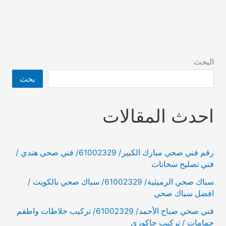
البحث
بحث
احدث المقالات
رقم فني صحي مبارك الكبير/ 61002329/ فني صحي هندي /
فني تصليح سخانات
سباك صحي الرميثية/ 61002329/ سباك صحي بالكويت /
افضل سباك صحي
فني صحي صباح الأحمد/ 61002329/ تركيب خلاطات واطقم
حمامات / تركيب جاكوزي