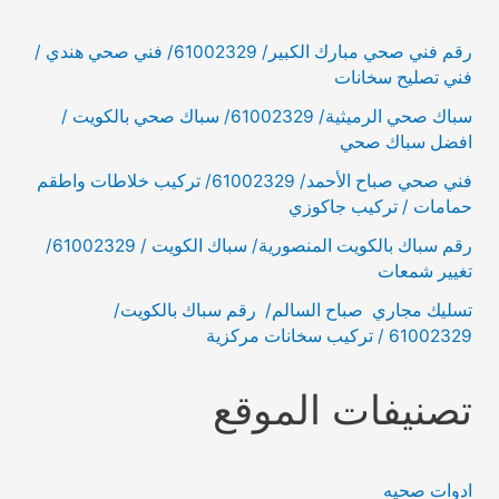
رقم فني صحي مبارك الكبير/ 61002329/ فني صحي هندي /
فني تصليح سخانات
سباك صحي الرميثية/ 61002329/ سباك صحي بالكويت /
افضل سباك صحي
فني صحي صباح الأحمد/ 61002329/ تركيب خلاطات واطقم
حمامات / تركيب جاكوزي
رقم سباك بالكويت المنصورية/ سباك الكويت / 61002329/
تغيير شمعات
تسليك مجاري صباح السالم/ رقم سباك بالكويت/
61002329 / تركيب سخانات مركزية
تصنيفات الموقع
ادوات صحيه