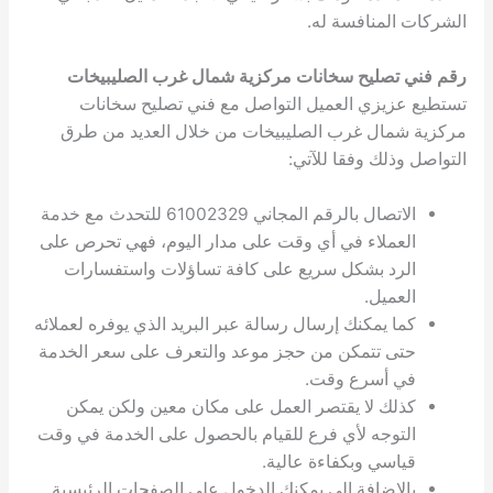
الشركات المنافسة له.
رقم فني تصليح سخانات مركزية شمال غرب الصليبيخات
تستطيع عزيزي العميل التواصل مع فني تصليح سخانات
مركزية شمال غرب الصليبيخات من خلال العديد من طرق
التواصل وذلك وفقا للآتي:
الاتصال بالرقم المجاني 61002329 للتحدث مع خدمة
العملاء في أي وقت على مدار اليوم، فهي تحرص على
الرد بشكل سريع على كافة تساؤلات واستفسارات
العميل.
كما يمكنك إرسال رسالة عبر البريد الذي يوفره لعملائه
حتى تتمكن من حجز موعد والتعرف على سعر الخدمة
في أسرع وقت.
كذلك لا يقتصر العمل على مكان معين ولكن يمكن
التوجه لأي فرع للقيام بالحصول على الخدمة في وقت
قياسي وبكفاءة عالية.
بالإضافة إلى يمكنك الدخول على الصفحات الرئيسية