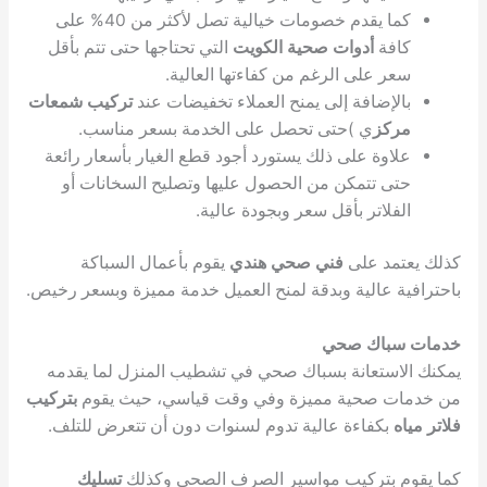
كما يقدم خصومات خيالية تصل لأكثر من 40% على
كافة
أدوات صحية الكويت
التي تحتاجها حتى تتم بأقل
سعر على الرغم من كفاءتها العالية.
بالإضافة إلى يمنح العملاء تخفيضات عند
تركيب شمعات
مركز
ي )حتى تحصل على الخدمة بسعر مناسب.
علاوة على ذلك يستورد أجود قطع الغيار بأسعار رائعة
حتى تتمكن من الحصول عليها وتصليح السخانات أو
الفلاتر بأقل سعر وبجودة عالية.
كذلك يعتمد على
فني صحي هندي
يقوم بأعمال السباكة
باحترافية عالية وبدقة لمنح العميل خدمة مميزة وبسعر رخيص.
خدمات سباك صحي
يمكنك الاستعانة بسباك صحي في تشطيب المنزل لما يقدمه
من خدمات صحية مميزة وفي وقت قياسي، حيث يقوم
بتركيب
فلاتر مياه
بكفاءة عالية تدوم لسنوات دون أن تتعرض للتلف.
كما يقوم بتركيب مواسير الصرف الصحي وكذلك
تسليك