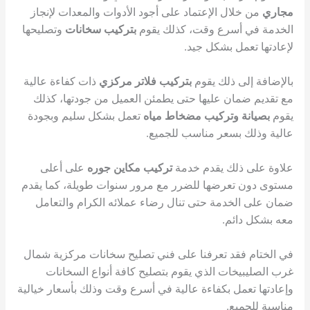
مجاري
من خلال الإعتماد على أجود الأدوات والمعدات لإنجاز
الخدمة في أسرع وقت، كذلك يقوم
بتركيب سخانات
وتصليحها
لإعادتها تعمل بشكل جيد.
بالإضافة إلى ذلك يقوم
بتركيب فلاتر مركزي
ذات كفاءة عالية
مع تقديم ضمان عليها حتى يطمئن العميل من جودتها، كذلك
يقوم
بصيانة وتركيب مضخاط مياه
تعمل بشكل سليم وبجودة
عالية وذلك بسعر مناسب للجميع.
علاوة على ذلك يقدم خدمة
تركيب مكاين جوره
على أعلى
مستوى دون تعرضها للضرر مع مرور سنوات طويلة، كما يقدم
ضمان على الخدمة حتى تنال رضاء عملائه الكرام والتعامل
معه بشكل دائم.
في الختام فقد تعرفنا على فني تصليح سخانات مركزية شمال
غرب الصليبيخات الذي يقوم بتصليح كافة أنواع السخانات
وإعادتها تعمل بكفاءة عالية في أسرع وقت وذلك بأسعار خيالية
مناسبة للجميع.