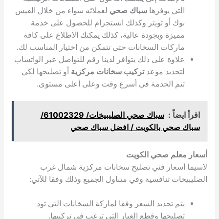
التي يوفرها
سباك صحي
لعملائه سواء من خلال الفيس
بوك أو تويتر وكذلك انستجرام للحصول على خدمة
مميزة وبجودة عالية، كذلك يمكنك الاطلاع على كافة
ماركات السخانات حتى تتمكن من اختيار المناسب لك.
علاوة على ذلك يتوافر لدينا رقم للتواصل عبر الواتساب
لتحديد موعد
تركيب سخانات مركزية
أو تصليحها لكي
تتم الخدمة في أسرع وقت وعلى أعلى مستوى.
اقرأ ايضاً :
سباك صحي الصليبيخات/ 61002329/
سباك صحي بالكويت / افضل سباك صحي
أسعار معلم صحي الكويت
لاسيما أسعار فني تصليح سخانات مركزية شمال غرب
الصليبيخات تنافسية وفي متناول الجميع وذلك وفقا للآتي:
يتم تحديد السعر وفقا لماركة السخانات التي تود
تصليحها وقطع الغيار التي ترغب في تركيبها.