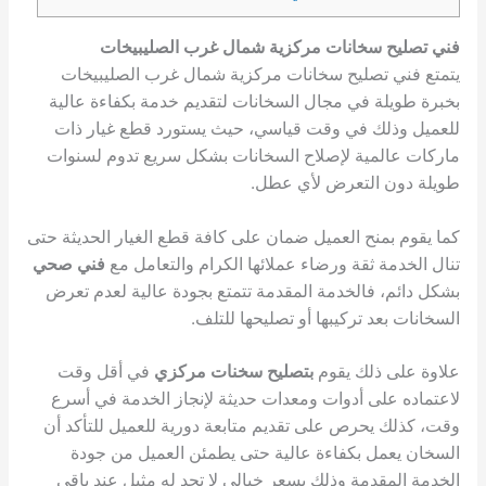
فني تصليح سخانات مركزية شمال غرب الصليبيخات
يتمتع فني تصليح سخانات مركزية شمال غرب الصليبيخات
بخبرة طويلة في مجال السخانات لتقديم خدمة بكفاءة عالية
للعميل وذلك في وقت قياسي، حيث يستورد قطع غيار ذات
ماركات عالمية لإصلاح السخانات بشكل سريع تدوم لسنوات
طويلة دون التعرض لأي عطل.
كما يقوم بمنح العميل ضمان على كافة قطع الغيار الحديثة حتى
تنال الخدمة ثقة ورضاء عملائها الكرام والتعامل مع
فني صحي
بشكل دائم، فالخدمة المقدمة تتمتع بجودة عالية لعدم تعرض
السخانات بعد تركيبها أو تصليحها للتلف.
علاوة على ذلك يقوم
بتصليح سخنات مركزي
في أقل وقت
لاعتماده على أدوات ومعدات حديثة لإنجاز الخدمة في أسرع
وقت، كذلك يحرص على تقديم متابعة دورية للعميل للتأكد أن
السخان يعمل بكفاءة عالية حتى يطمئن العميل من جودة
الخدمة المقدمة وذلك بسعر خيالي لا تجد له مثيل عند باقي