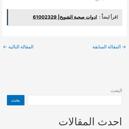
اقرأ ايضاً :
ادوات صحية الشويخ| 61002329
→
المقالة السابقة
المقالة التالية
←
البحث
بحث
احدث المقالات