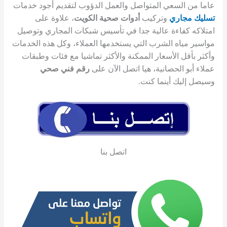
عاما من السعي المتواصل والعمل الدؤوب لتقديم أجود خدمات
تسليك مجاري
وتركيب
أدوات صحية الكويت
، علاوة على
امتلاكه كفاءة عالية جدا في تأسيس شبكات المجاري وتوصيل
مواسير مياه الشرب التي يستخدمها العملاء، وكل هذه الخدمات
وأكثر بأقل الأسعار الممكنة والأكثر تماشيا مع فئات وطبقات
عملاء أبو الحصانية، هيا اتصل الآن على
رقم فني صحي
وسيصل إليك أينما كنت.
اتصل بنا