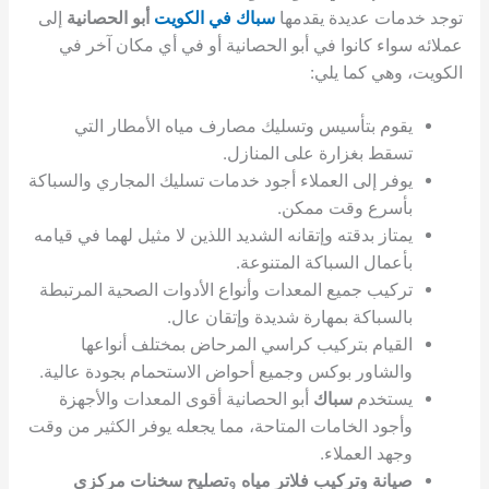
توجد خدمات عديدة يقدمها
سباك في الكويت
أبو الحصانية
إلى
عملائه سواء كانوا في أبو الحصانية أو في أي مكان آخر في
الكويت، وهي كما يلي:
يقوم بتأسيس وتسليك مصارف مياه الأمطار التي
تسقط بغزارة على المنازل.
يوفر إلى العملاء أجود خدمات تسليك المجاري والسباكة
بأسرع وقت ممكن.
يمتاز بدقته وإتقانه الشديد اللذين لا مثيل لهما في قيامه
بأعمال السباكة المتنوعة.
تركيب جميع المعدات وأنواع الأدوات الصحية المرتبطة
بالسباكة بمهارة شديدة وإتقان عال.
القيام بتركيب كراسي المرحاض بمختلف أنواعها
والشاور بوكس وجميع أحواض الاستحمام بجودة عالية.
يستخدم
سباك
أبو الحصانية أقوى المعدات والأجهزة
وأجود الخامات المتاحة، مما يجعله يوفر الكثير من وقت
وجهد العملاء.
صيانة وتركيب فلاتر مياه
و
تصليح سخنات مركزي