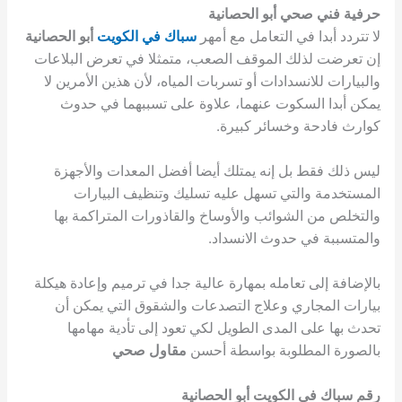
حرفية فني صحي أبو الحصانية
لا تتردد أبدا في التعامل مع أمهر
سباك في الكويت
أبو الحصانية
إن تعرضت لذلك الموقف الصعب، متمثلا في تعرض البلاعات
والبيارات للانسدادات أو تسربات المياه، لأن هذين الأمرين لا
يمكن أبدا السكوت عنهما، علاوة على تسببهما في حدوث
كوارث فادحة وخسائر كبيرة.
ليس ذلك فقط بل إنه يمتلك أيضا أفضل المعدات والأجهزة
المستخدمة والتي تسهل عليه تسليك وتنظيف البيارات
والتخلص من الشوائب والأوساخ والقاذورات المتراكمة بها
والمتسببة في حدوث الانسداد.
بالإضافة إلى تعامله بمهارة عالية جدا في ترميم وإعادة هيكلة
بيارات المجاري وعلاج التصدعات والشقوق التي يمكن أن
تحدث بها على المدى الطويل لكي تعود إلى تأدية مهامها
بالصورة المطلوبة بواسطة أحسن
مقاول صحي
رقم سباك في الكويت أبو الحصانية