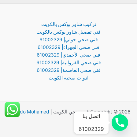
تركيب شاور بوكس بالكويت
فني تفصيل شاور بوكس بالكويت
فني صحي حولي| 61002329
فني صحي الجهراء| 61002329
فني صحي الأحمدي| 61002329
فني صحي الفروانية| 61002329
فني صحي العاصمة| 61002329
ادوات صحية الكويت
Copyright © 2026 فني صحي الكويت |
By Abdo Mohamed
اتصل بنا
61002329