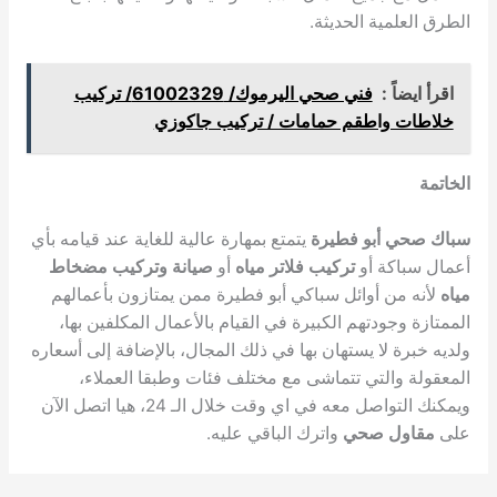
الطرق العلمية الحديثة.
اقرأ ايضاً :
فني صحي اليرموك/ 61002329/ تركيب
خلاطات واطقم حمامات / تركيب جاكوزي
الخاتمة
سباك صحي أبو فطيرة
يتمتع بمهارة عالية للغاية عند قيامه بأي
أعمال سباكة أو
تركيب فلاتر مياه
أو
صيانة وتركيب مضخاط
مياه
لأنه من أوائل سباكي أبو فطيرة ممن يمتازون بأعمالهم
الممتازة وجودتهم الكبيرة في القيام بالأعمال المكلفين بها،
ولديه خبرة لا يستهان بها في ذلك المجال، بالإضافة إلى أسعاره
المعقولة والتي تتماشى مع مختلف فئات وطبقا العملاء،
ويمكنك التواصل معه في اي وقت خلال الـ 24، هيا اتصل الآن
على
مقاول صحي
واترك الباقي عليه.