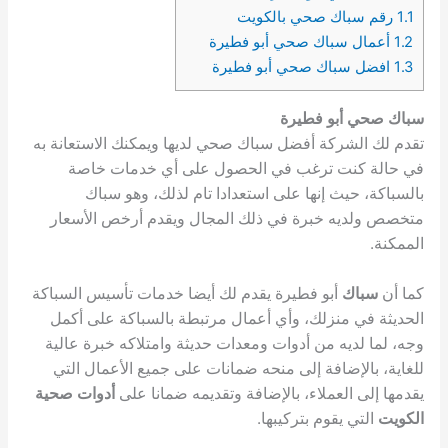
1.1
رقم سباك صحي بالكويت
1.2
أعمال سباك صحي أبو فطيرة
1.3
افضل سباك صحي أبو فطيرة
سباك صحي أبو فطيرة
تقدم لك الشركة أفضل سباك صحي لديها ويمكنك الاستعانة به
في حالة كنت ترغب في الحصول على أي خدمات خاصة
بالسباكة، حيث إنها على استعدادا تام لذلك، وهو سباك
متخصص ولديه خبرة في ذلك المجال ويقدم أرخص الأسعار
الممكنة.
كما أن
سباك
أبو فطيرة يقدم لك أيضا خدمات تأسيس السباكة
الحديثة في منزلك، وأي أعمال مرتبطة بالسباكة على أكمل
وجه، لما لديه من أدوات ومعدات حديثة وامتلاكه خبرة عالية
للغاية، بالإضافة إلى منحه ضمانات على جميع الأعمال التي
يقدمها إلى العملاء، بالإضافة وتقديمه ضمانا على
أدوات صحية
الكويت
التي يقوم بتركيبها.