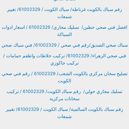
رقم سباك بالكويت غرناطة/ سباك الكويت / 61002329/ تغيير
شمعات
افضل فني صحي حطين/ تسليك مجاري/ 61002329 / اسعار ادوات
السباكة
سباك صحي الصديق/رقم فني صحي / 61002329/ فني سباك صحي
فني صحي الزهراء/ 61002329/ تركيب خلاطات واطقم حمامات /
تركيب جاكوزي
تصليح سخان مركزي بالكويت الشعب/ 61002329 / رقم فني صحي
الكويت
تسليك مجاري حولي/ رقم سباك الكويت/ 61002329 / تركيب
سخانات مركزية
رقم سباك بالكويت السالمية/ سباك الكويت / 61002329/ تغيير
شمعات