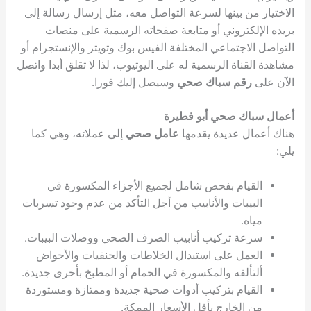
الاختيار من بينها لسرعة التواصل معه، مثل إرسال رسالة إلى
بريده الإلكتروني أو متابعة صفحاته الرسمية على منصات
التواصل الاجتماعي المختلفة الفيس بوك وتويتر والإنستجرام أو
مشاهدة القناة الرسمية له على اليوتيوب، لذا لا تقلق أبدا واتصل
الآن على
رقم سباك صحي
وسيصل إليك فورا.
أعمال سباك صحي أبو فطيرة
هناك أعمال عديدة يقدمها
عامل صحي
إلى عملائه، وهي كما
يلي:
القيام بفحص شامل لجميع الأجزاء المكسورة في
البيبات والأنابيب من أجل التأكد من عدم وجود تسربات
مياه.
سرعة تركيب أنابيب الصرف الصحي ووصلات البيبات.
العمل على استبدال الخلاطات والحنفيات والأحواض
ألتألفه والمكسورة في الحمام أو المطبخ بأخرى جديدة.
القيام بتركيب أدوات صحية جديدة وممتازة ومستوردة
من الخارج بأقل الأسعار الممكة.