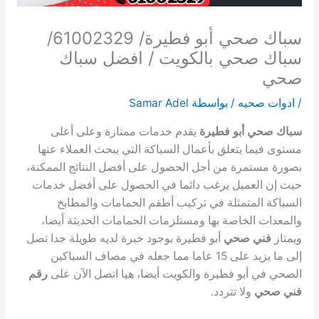
سباك صحي أبو فطيرة/ 61002329/
سباك صحي بالكويت / افضل سباك
صحي
/
ادوات صحيه
/ بواسطة
Samar Adel
سباك صحي أبو فطيرة
يقدم خدمات ممتازة وعلى أعلى
مستوى فيما يتعلق بأعمال السباكة التي يبحث العملاء عنها
بصورة مستمرة من أجل الحصول على أفضل النتائج الممكنة،
حيث إن العميل يرغب دائما في الحصول على أفضل خدمات
السباكة المتمثلة في تركيب أطقم الحمامات والمطابخ
والمعدات الخاصة بها ومستلزمات الحمامات الحديثة أيضا،
ويمتاز
فني صحي
أبو فطيرة بوجود خبرة لديه طويلة جدا تصل
إلى ما يزيد على 15 عاما مما جعله في مصاف السباكين
الصحي في أبو فطيرة والكويت أيضا، هيا اتصل الآن على
رقم
فني صحي
ولا تتردد.