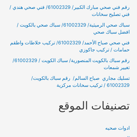
رقم فني صحي مبارك الكبير/ 61002329/ فني صحي هندي /
فني تصليح سخانات
سباك صحي الرميثية/ 61002329/ سباك صحي بالكويت /
افضل سباك صحي
فني صحي صباح الأحمد/ 61002329/ تركيب خلاطات واطقم
حمامات / تركيب جاكوزي
رقم سباك بالكويت المنصورية/ سباك الكويت / 61002329/
تغيير شمعات
تسليك مجاري صباح السالم/ رقم سباك بالكويت/
61002329 / تركيب سخانات مركزية
تصنيفات الموقع
ادوات صحيه