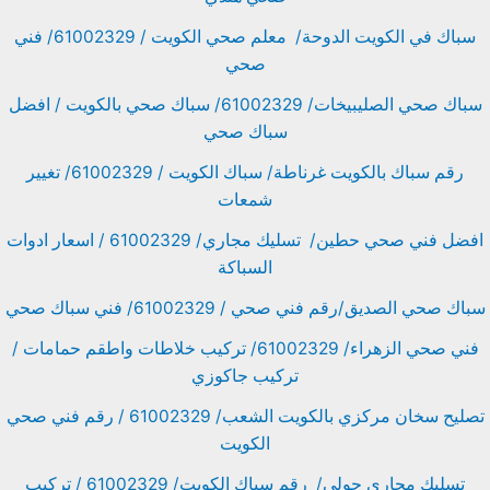
سباك في الكويت الدوحة/ معلم صحي الكويت / 61002329/ فني
صحي
سباك صحي الصليبيخات/ 61002329/ سباك صحي بالكويت / افضل
سباك صحي
رقم سباك بالكويت غرناطة/ سباك الكويت / 61002329/ تغيير
شمعات
افضل فني صحي حطين/ تسليك مجاري/ 61002329 / اسعار ادوات
السباكة
سباك صحي الصديق/رقم فني صحي / 61002329/ فني سباك صحي
فني صحي الزهراء/ 61002329/ تركيب خلاطات واطقم حمامات /
تركيب جاكوزي
تصليح سخان مركزي بالكويت الشعب/ 61002329 / رقم فني صحي
الكويت
تسليك مجاري حولي/ رقم سباك الكويت/ 61002329 / تركيب