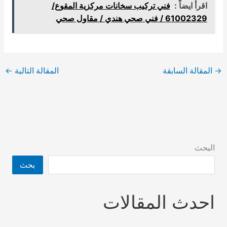
اقرأ ايضاً :
فني تركيب سخانات مركزية المقوع/
61002329 / فني صحي هندي / مقاول صحي
→
المقالة السابقة
المقالة التالية
←
البحث
بحث
احدث المقالات