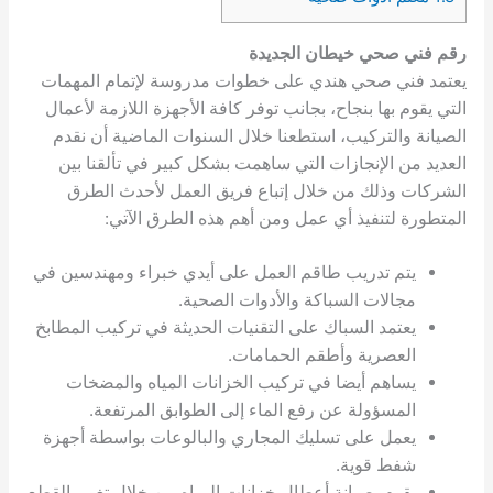
رقم فني صحي خيطان الجديدة
يعتمد فني صحي هندي على خطوات مدروسة لإتمام المهمات
التي يقوم بها بنجاح، بجانب توفر كافة الأجهزة اللازمة لأعمال
الصيانة والتركيب، استطعنا خلال السنوات الماضية أن نقدم
العديد من الإنجازات التي ساهمت بشكل كبير في تألقنا بين
الشركات وذلك من خلال إتباع فريق العمل لأحدث الطرق
المتطورة لتنفيذ أي عمل ومن أهم هذه الطرق الآتي:
يتم تدريب طاقم العمل على أيدي خبراء ومهندسين في
مجالات السباكة والأدوات الصحية.
يعتمد السباك على التقنيات الحديثة في تركيب المطابخ
العصرية وأطقم الحمامات.
يساهم أيضا في تركيب الخزانات المياه والمضخات
المسؤولة عن رفع الماء إلى الطوابق المرتفعة.
يعمل على تسليك المجاري والبالوعات بواسطة أجهزة
شفط قوية.
يقوم بصيانة أعطال خزانات المياه من خلال تغيير القطع