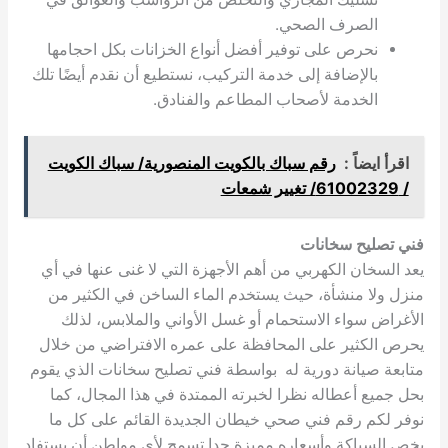
الصرف الصحي.
نحرص على توفير أفضل أنواع الخزانات بكل احجامها
بالإضافة إلى خدمة التركيب، نستطيع أن نقدم أيضًا تلك
الخدمة لأصحاب المطاعم والفنادق.
اقرأ ايضاً :
رقم سباك بالكويت المنصورية/ سباك الكويت
/ 61002329/ تغيير شمعات
فني تصليح سخانات
يعد السخان الكهربي من أهم الأجهزة التي لا غنى عنها في أي
منزل ولا منشأة، حيث يستخدم الماء الساخن في الكثير من
الأغراض سواء الاستحمام أو غسل الأواني والملابس، لذلك
يحرص الكثير على المحافظة على عمره الافتراضي من خلال
متابعة صيانة دورية له بواسطة فني تصليح سخانات الذي يقوم
بحل جميع أعطاله نظرا لخبرته الممتدة في هذا المجال، كما
نوفر لكم رقم فني صحي خيطان الجديدة القائم على كل ما
يخص السباكة وأسعاره مميزة جدا تسمح لأي مواطن أن يستفاد