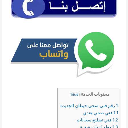
محتويات الخدمة
]
hide
[
1
رقم فني صحي خيطان الجديدة
1.1
فني صحي هندي
1.2
فني تصليح سخانات
1.3
معلم ادوات صحية