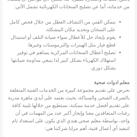
من خدماته، أما عن تصليح السخانات الكهربائية تشمل الآتي:
يتمكن الفني من اكتشاف العطل من خلال فحص كامل
على السخان وتحديد مكان المشكلة.
يقوم بإيجاد حل للأعطال سواء صيانة التلف أو استبدال
قطع غيار مثل الهيترات والثرموستات وغيرها.
تصليح أعطال السخانات المركزية يساهم في توفير
استهلاك الكهرباء بشكل كبير لذا ينبغي مداومة صيانتها
بشكل دوري.
معلم ادوات صحية
نحرص على تقديم مجموعة كبيرة من الخدمات الفنية المتعلقة
بالصرف الصحي والسباكة، بحيث نعتمد على أيدي ماهرة مدربة
على تقديم أفضل خدمة ممكنة، نستطيع من خلالها تلبية كافة
رغبات المتعاقدين معنا وإنجاز أكبر عدد من المهمات في آن
واحد، بواسطة معلم صحي هندي الذي يكون على استعداد تام
لتنفيذ أي أعمال فنية، أهم مزايا شركتنا هي: