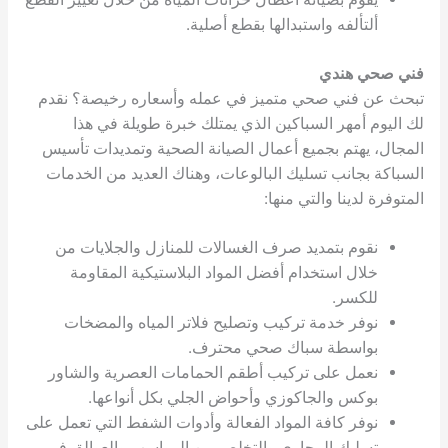
ألتألفه واستبدالها بقطع أصلية.
فني صحي هندي
تبحث عن فني صحي متميز في عمله وأسعاره رخيصة؟ نقدم
لك اليوم أمهر السباكين الذي يمتلك خبرة طويلة في هذا
المجال، يهتم بجميع أعمال الصيانة الصحية وتمديدات تأسيس
السباكة بجانب تسليك البالوعات، وهناك العديد من الخدمات
المتوفرة لدينا والتي منها:
نقوم بتمديد صرف الغسالات للمنازل والجلايات من
خلال استخدام أفضل المواد البلاستيكية المقاومة
للكسر.
نوفر خدمة تركيب وتصليح فلاتر المياه والمضخات
بواسطة سباك صحي محترف.
نعمل على تركيب أطقم الحمامات العصرية والشاور
بوكس والجاكوزي وأحواض الجلي بكل أنواعها.
نوفر كافة المواد الفعالة وأدوات الشفط التي تعمل على
تسليك المجاري والتخلص من الرواسب والعوالق في