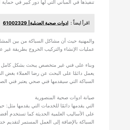
تنفيذها في المباني التي لها دور كبير في حماية 
اقرأ ايضاً :
ادوات صحية العديلية| 61002329
والمهنية حيث أن مشاكل السباكة من بين المشاك
عمليات الإنشاء والتركيب الخروج بطريقة غير ع
وبناء على فني غير متخصص يبحث بشكل كامل ع
يعمل دائمًا على البحث عن رضا العملاء بغض ا
السباكة التي سيقدمها فني صحي يعتبر فني ال
صيانة ادوات صحية المنصورية
التي يقدمها دائمًا للخدمات التي يقدمها مثل: ح
على الأساليب العلمية الحديثة كما تستخدم أفض
السباكة بالإضافة إلى العمل المستمر لتقديم خدما