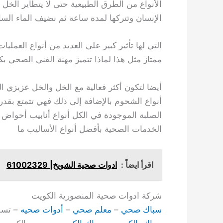
الأنواع من الطرق الطبيعية حتى لا يتطاير الخل ع
الإنسان وتتركها لمدة ساعة ثم نضيف الماء السا
التي لها تأثير كبير على العديد من أنواع العم
ممتاز مثل هذا لماذا تتميز مهنة الفني الصحي ب
أيضا لتكون أكثر فعالية مع الخل والخل عزيزي 
أنواع الشحوم بالإضافة إلى ذلك فهي تتمتع بقدر
الصلبة الموجودة في الكل أنواع أنابيب أحواض ا
الخدمات الصحية بأفضل أنواع الأساليب ما
اقرأ ايضاً :
ادوات صحية الشويخ| 61002329
شركة ادوات صحية المنصورية الكويت
سباك صحي
–
معلم صحي
–
أدوات صحيه
– تسل