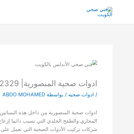
خطي
لى
لمحتوى
ادوات صحية المنصورية| 61002329
/
ادوات صحيه
/ بواسطة
ABDO MOHAMED
ادوات صحية المنصورية من داخل هذه البساتين
المجاري والطفح الجلدي التي تسبب دائما إزعاج 
شركات تركيب الأدوات الصحية التي تعمل على ال