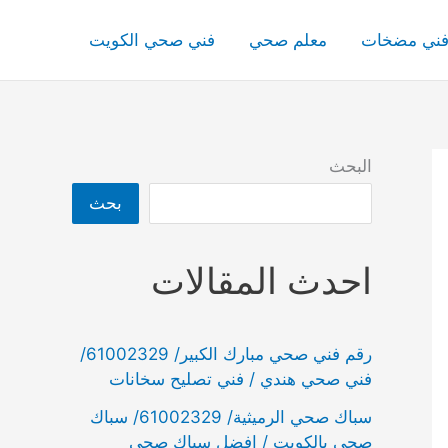
ني مضخات
معلم صحي
فني صحي الكويت
البحث
بحث
احدث المقالات
رقم فني صحي مبارك الكبير/ 61002329/
فني صحي هندي / فني تصليح سخانات
سباك صحي الرميثية/ 61002329/ سباك
صحي بالكويت / افضل سباك صحي