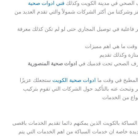
 الصحي في مدينة الكويت وكذلك
فني ادوات صحية
 وشركتنا من أكثر الشركات شمولاً والتي تقدم العديد من
ثر فاعلية في توصيل المجاري حتى لو لم تكن كذلك معرفة
 وقت ما هي اهم مميزات
تازة وكذلك تقديم
لصرف الصحي تحت قدميك في
ادوات صحية المنصورية
 المطبخ في وقت ما
ادوات صحية الكويت
ستجعلك عزيزًا
 وتبحث عنه بالتأكيد حول الشركات التي تقوم بتركيب
نواع من الخدمات
سباكة بالكويت الذين يمكنهم دائما تقديم الخدمات باقصى
يدة خاصة ان خدمات السباكة من اهم الخدمات التي يتم