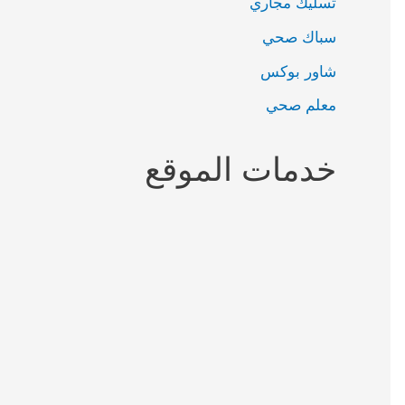
تسليك مجاري
سباك صحي
شاور بوكس
معلم صحي
خدمات الموقع